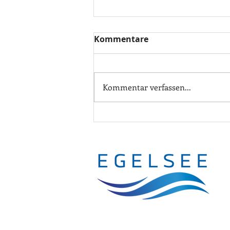
Kommentare
Kommentar verfassen...
Baustart des MFH
Edelweiss in Tann