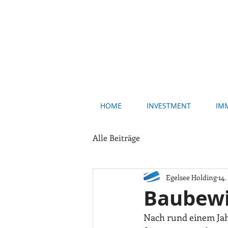
HOME
INVESTMENT
IM
Alle Beiträge
Egelsee Holding
14.
Baubewil
Nach rund einem Jah