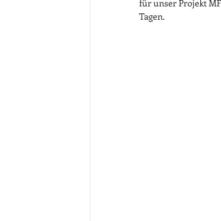
für unser Projekt MF
Tagen.