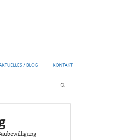
AKTUELLES / BLOG
KONTAKT
g
Baubewilligung 