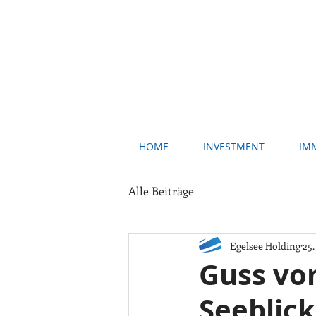
HOME
INVESTMENT
IM
Alle Beiträge
Egelsee Holding
25.
Guss vo
Seeblick