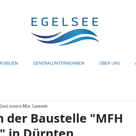
MOBILIEN
GENERALUNTERNEHMEN
ÜBER UNS
 Juni 2020
0 Min. Lesezeit
n der Baustelle "MFH
" in Dürnten